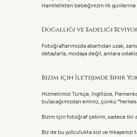
Hamilelikten bebeğinizin ilk günlerin
Doğallığı ve Sadeliği Seviyo
Fotoğraflarımızda abartıdan uzak, zama
detaylarla, modaya değil, anılara odakl
Bizim için İletişimde Sınır Yo
Hizmetimizi Türkçe, İngilizce, Flemenkç
bulacağımızdan eminiz, çünkü “herkes
Bizim için fotoğraf çekimi, sadece bir a
Biz de bu yolculukta sizi ve hikayenizi 