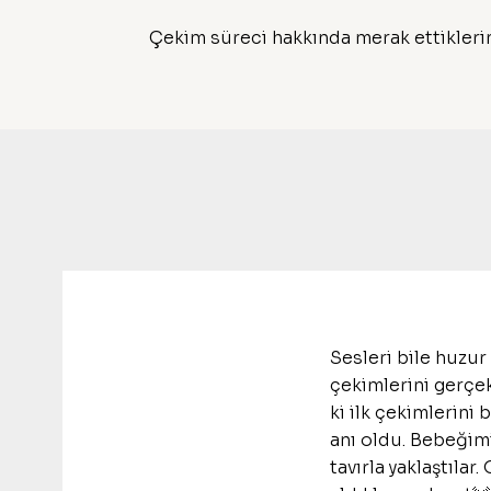
Çekim süreci hakkında merak ettikleri
Sesleri bile huzur
çekimlerini gerçekl
ki ilk çekimlerini 
anı oldu. Bebeğimi
tavırla yaklaştıla