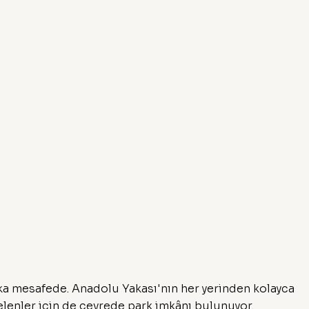
a mesafede. Anadolu Yakası'nın her yerinden kolayca
elenler için de çevrede park imkânı bulunuyor.