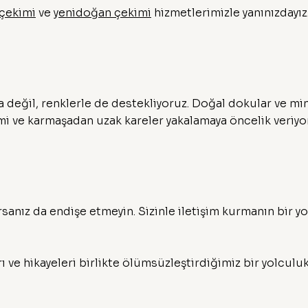
çekimi
ve
yenidoğan çekimi
hizmetlerimizle yanınızdayız
 değil, renklerle de destekliyoruz. Doğal dokular ve mi
imi ve karmaşadan uzak kareler yakalamaya öncelik veriyo
rsanız da endişe etmeyin. Sizinle iletişim kurmanın bir y
ı ve hikayeleri birlikte ölümsüzleştirdiğimiz bir yolculuk