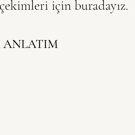
ekimleri için buradayız.
R ANLATIM