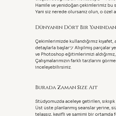
Hamile ve yenidoğan çekimlerimiz bu sı
Yani siz nerede olursanız olun, o özel 
Dünyanın Dört Bir Yanında
Çekimlerimizde kullandığımız kıyafet, a
detaylarla başlarツ Alışılmış parçalar ye
ve Photoshop eğitimlerimizi aldığımız,
Çalışmalarımızın farklı tarzlarını görm
inceleyebilirsiniz.
Burada Zaman Size Ait
Stüdyomuzda aceleye getirilen, sıkışık
Üst üste planlanmış seanslar yerine, si
telaşsız, keyifli ve samimi bir ortamda