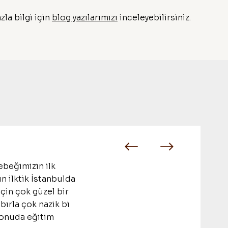
zla bilgi için
blog yazılarımızı
inceleyebilirsiniz.
ebeğimizin ilk
in ilktik İstanbulda
için çok güzel bir
bırla çok nazik bi
 konuda eğitim