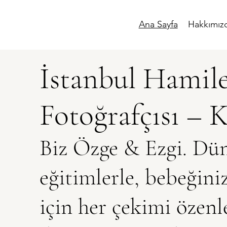
Ana Sayfa
Hakkımız
İstanbul Hamil
Fotoğrafçısı – 
Biz Özge & Ezgi. Dün
eğitimlerle, bebeğiniz
için her çekimi özenl